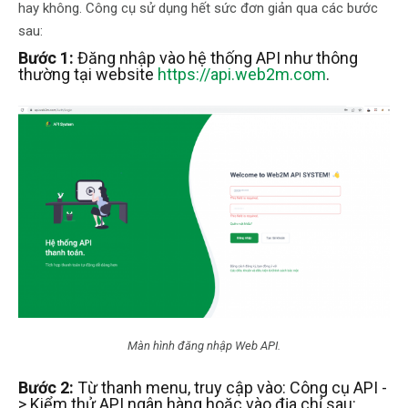
hay không. Công cụ sử dụng hết sức đơn giản qua các bước
sau:
Bước 1:
Đăng nhập vào hệ thống API như thông
thường tại website
https://api.web2m.com
.
Màn hình đăng nhập Web API.
Bước 2:
Từ thanh menu, truy cập vào: Công cụ API -
> Kiểm thử API ngân hàng hoặc vào địa chỉ sau: