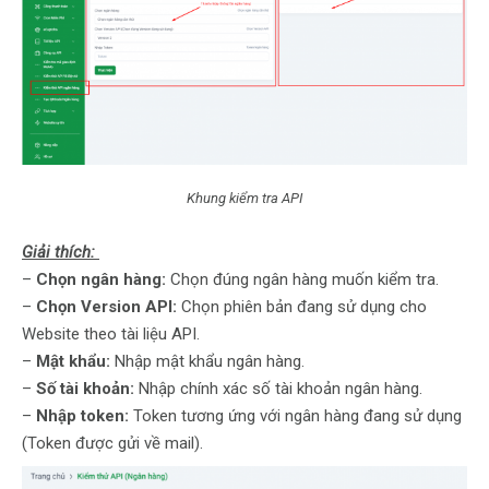
Khung kiểm tra API
Giải thích:
–
Chọn ngân hàng:
Chọn đúng ngân hàng muốn kiểm tra.
–
Chọn Version API:
Chọn phiên bản đang sử dụng cho
Website theo tài liệu API.
–
Mật khẩu:
Nhập mật khẩu ngân hàng.
–
Số tài khoản:
Nhập chính xác số tài khoản ngân hàng.
–
Nhập token:
Token tương ứng với ngân hàng đang sử dụng
(Token được gửi về mail).