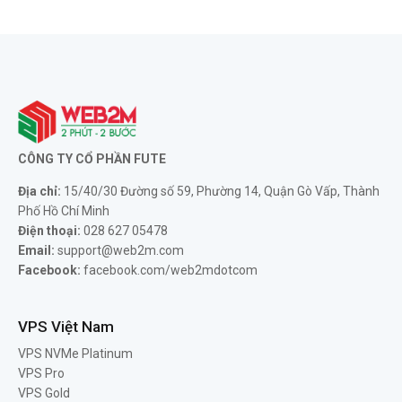
CÔNG TY CỔ PHẦN FUTE
Địa chỉ:
15/40/30 Đường số 59, Phường 14, Quận Gò Vấp, Thành
Phố Hồ Chí Minh
Điện thoại:
028 627 05478
Email:
support@web2m.com
Facebook:
facebook.com/web2mdotcom
VPS Việt Nam
VPS NVMe Platinum
VPS Pro
VPS Gold