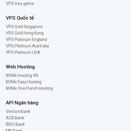
VPS treo game
VPS Quốc tế
VPS Gold Singapore
VPS Gold Hong Kong
VPS Platinum England
VPS Platinum Australia
VPS Platinum USA
Web Hosting
NVMe Hosting VN
NVMe Easy Hosting
NVMe One Punch Hosting
API Ngân hàng
Vietcombank
ACB Bank
BIDV Bank
MB Bank